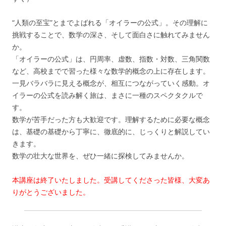
“人類の至宝”とまでよばれる「オイラーの公式」。その理解に
挑戦することで、数学の深さ、そして面白さに触れてみません
か。
「オイラーの公式」は、円周率、虚数、指数・対数、三角関数
など、高校までで習った様々な数学的概念の上に存在します。
一見バラバラに見える概念が、相互につながっていく感動。オ
イラーの公式を読み解く旅は、まさに一種のスペクタクルで
す。
数学が苦手だった方も大歓迎です。理解するために必要な概念
は、基礎の基礎から丁寧に、徹底的に、じっくりと解説してい
きます。
数学の壮大な世界を、ぜひ一緒に探検してみませんか。
本講座は終了いたしました。受講してくださった皆様、大変あ
りがとうございました。