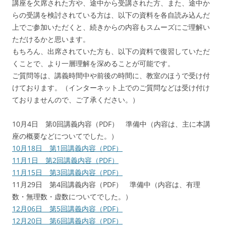
講座を欠席された方や、途中から受講された方、また、途中か
らの受講を検討されている方は、以下の資料を各自読み込んだ
上でご参加いただくと、続きからの内容もスムーズにご理解い
ただけるかと思います。
もちろん、出席されていた方も、以下の資料で復習していただ
くことで、より一層理解を深めることが可能です。
ご質問等は、講義時間中や前後の時間に、教室のほうで受け付
けております。（インターネット上でのご質問などは受け付け
ておりませんので、ご了承ください。）
10月4日 第0回講義内容（PDF） 準備中（内容は、主に本講
座の概要などについてでした。）
10月18日 第1回講義内容（PDF）
11月1日 第2回講義内容（PDF）
11月15日 第3回講義内容（PDF）
11月29日 第4回講義内容（PDF） 準備中（内容は、有理
数・無理数・虚数についてでした。）
12月06日 第5回講義内容（PDF）
12月20日 第6回講義内容（PDF）