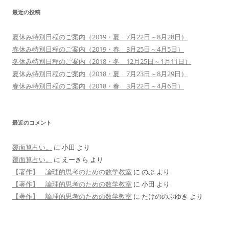
最近の投稿
夏休み特別日程のご案内（2019・夏 7月22日～8月28日）
春休み特別日程のご案内（2019・春 3月25日～4月5日）
冬休み特別日程のご案内（2018・冬 12月25日～1月11日）
夏休み特別日程のご案内（2018・夏 7月23日～8月29日）
春休み特別日程のご案内（2018・春 3月22日～4月6日）
最近のコメント
覆面算占い。
に
小田
より
覆面算占い。
に
えーきら
より
【著作】 論理的思考のための数学教室
に
のぶ
より
【著作】 論理的思考のための数学教室
に
小田
より
【著作】 論理的思考のための数学教室
に
たけののぶゆき
より