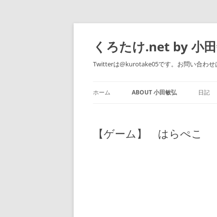
くろたけ.net by 小
Twitterは@kurotake05です。お問い合わせは 
ホーム
ABOUT 小田敏弘
日記
WORKS
【ゲーム】 はらぺこ