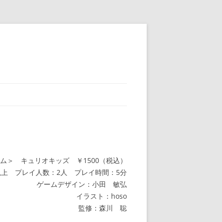
ム＞ キュリオキッズ ￥1500（税込）
以上 プレイ人数：2人 プレイ時間：5分
ゲームデザイン：小田 敏弘
イラスト：hoso
監修：森川 聡