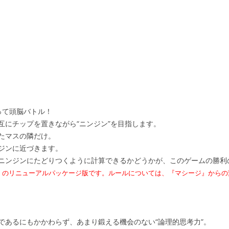
って頭脳バトル！
互にチップを置きながら“ニンジン”を目指します。
たマスの隣だけ。
ジンに近づきます。
ニンジンにたどりつくように計算できるかどうかが、このゲームの勝利
』のリニューアルパッケージ版です。ルールについては、『マシージ』からの
であるにもかかわらず、あまり鍛える機会のない“論理的思考力”。