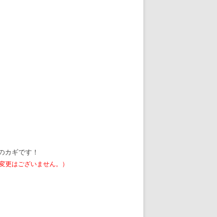
のカギです！
変更はございません。）