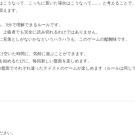
はこうなって、こっちに置いた場合はこうなって……」と考えることで
鍛えます。
も、3分で理解できるルールです。
、上級者でも完全に読み切れるわけではありません。
に見落としがないかなというハラハラも、このゲームの醍醐味です。
だけ空いた時間に、気軽に遊ぶことができます。
を始めるたびに、毎回新しい盤面を楽しめます。
の盤面でそれぞれ違ったテイストのゲームが楽しめます（ルールは同じ
ださい。