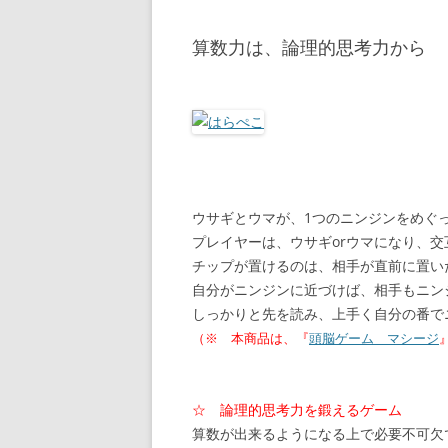
算数力は、論理的思考力から
ウサギとウマが、1つのニンジンをめぐ
プレイヤーは、ウサギorウマになり、交
チップが置けるのは、相手が直前に置い
自分がニンジンに近づけば、相手もニン
しっかりと先を読み、上手く自分の番で
（※ 本商品は、『
頭脳ゲーム マシージ
☆ 論理的思考力を鍛えるゲーム
算数が出来るようになる上で必要不可欠