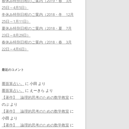
春休み特別日程のご案内（2019・春 3月
25日～4月5日）
冬休み特別日程のご案内（2018・冬 12月
25日～1月11日）
夏休み特別日程のご案内（2018・夏 7月
23日～8月29日）
春休み特別日程のご案内（2018・春 3月
22日～4月6日）
最近のコメント
覆面算占い。
に
小田
より
覆面算占い。
に
えーきら
より
【著作】 論理的思考のための数学教室
に
のぶ
より
【著作】 論理的思考のための数学教室
に
小田
より
【著作】 論理的思考のための数学教室
に