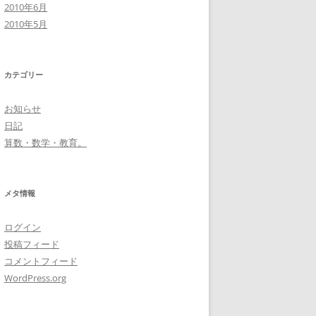
2010年6月
2010年5月
カテゴリー
お知らせ
日記
算数・数学・教育。
メタ情報
ログイン
投稿フィード
コメントフィード
WordPress.org