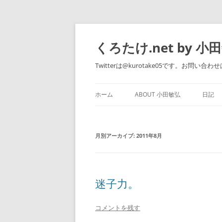
くろたけ.net by 小
Twitterは@kurotake05です。お問い合わせは 
ホーム
ABOUT 小田敏弘
日記
WORKS
月別アーカイブ:
2011年8月
迷子力。
コメントを残す