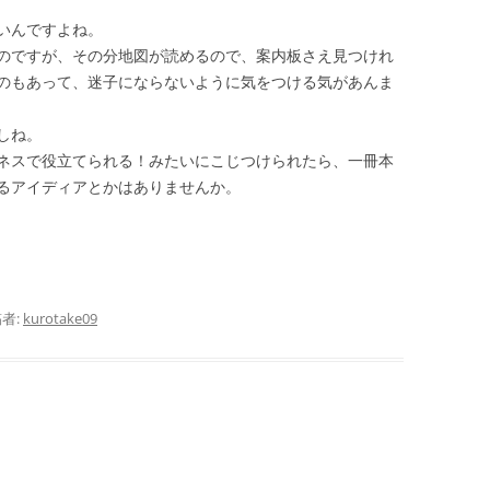
いんですよね。
のですが、その分地図が読めるので、案内板さえ見つけれ
のもあって、迷子にならないように気をつける気があんま
しね。
ネスで役立てられる！みたいにこじつけられたら、一冊本
るアイディアとかはありませんか。
者:
kurotake09