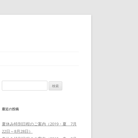
検
索:
最近の投稿
夏休み特別日程のご案内（2019・夏 7月
22日～8月28日）