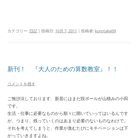
カテゴリー:
日記
| 投稿日:
10月 7, 2011
|
投稿者:
kurotake09
新刊！ 『大人のための算数教室』！！
コメントを残す
ご無沙汰しております、新居にはまだ段ボールが山積みの小田
です。
生活・仕事に必要なものから順々に開いていってはいるんです
が、つまり、残っていくのはあまり必要のないものなわけで。
それを考えてしまうと、作業が進むたびにモチベーションは下
がっていきますよね。