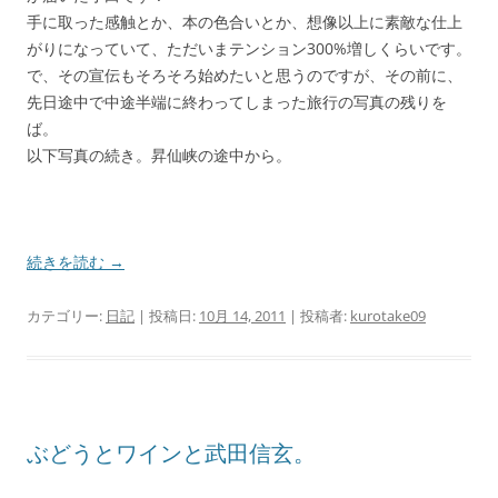
手に取った感触とか、本の色合いとか、想像以上に素敵な仕上
がりになっていて、ただいまテンション300%増しくらいです。
で、その宣伝もそろそろ始めたいと思うのですが、その前に、
先日途中で中途半端に終わってしまった旅行の写真の残りを
ば。
以下写真の続き。昇仙峡の途中から。
続きを読む
→
カテゴリー:
日記
| 投稿日:
10月 14, 2011
|
投稿者:
kurotake09
ぶどうとワインと武田信玄。