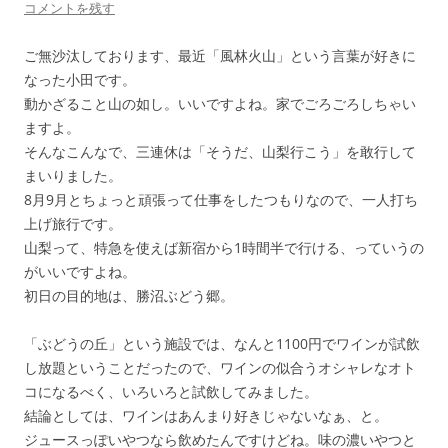
コメントを残す
ご無沙汰しております、最近「風林火山」という言葉が好きに
なった小田です。
動かざること山の如し。いいですよね。家でごろごろしちゃい
ますよ。
そんなこんなで、三連休は「そうだ、山梨行こう」を敢行して
まいりました。
8月9月とちょっと頑張って仕事をしたつもりなので、一人打ち
上げ旅行です。
山梨って、特急を使えば新宿から1時間半で行ける、っていうの
がいいですよね。
初日の目的地は、勝沼ぶどう郷。
「ぶどうの丘」という施設では、なんと1100円でワインが試飲
し放題ということだったので、ワインの似合うオシャレなオト
コになるべく、いろいろと試飲してみました。
結論としては、ワインはあんまり好きじゃないなぁ、と。
ジュースっぽいやつなら飲めたんですけどね。味の濃いやつと