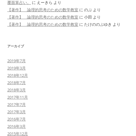
覆面算占い。
に
えーきら
より
【著作】 論理的思考のための数学教室
に
のぶ
より
【著作】 論理的思考のための数学教室
に
小田
より
【著作】 論理的思考のための数学教室
に
たけののぶゆき
より
アーカイブ
2019年7月
2019年3月
2018年12月
2018年7月
2018年3月
2017年11月
2017年7月
2017年3月
2016年7月
2016年3月
2015年12月