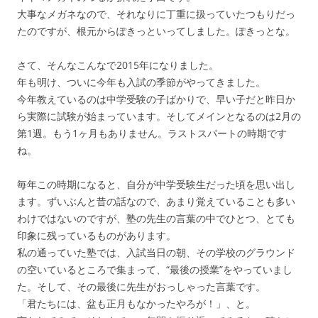
大事なメガネなので、それなりに丁重に扱っていたつもりだっ
たのですが、根元からぽきっといってしました。ぽきっとな。
さて、そんなこんなで2015年になりました。
年も明け、ついに今年も入試の季節がやってきました。
今年教えているのは中学受験の子ばかりで、早い子だと昨日か
ら実際に試験が始まっています。そしてメインとなるのは2月の
第1週。もう1ヶ月もありません。ラストスパートの時期です
ね。
毎年この時期になると、自分が中学受験生だった頃を思い出し
ます。ずいぶんと昔の話なので、あまり覚えていることも多い
わけではないのですが、塾の先生の言葉の中でひとつ、とても
印象に残っているものがあります。
私の通っていた塾では、入試当日の朝、その学校のグラウンド
の空いているところで集まって、“最後の授業”をやっていまし
た。そして、その最後に先生がおっしゃった言葉です。
「君たちには、盆も正月もなかったやろが！」、と。