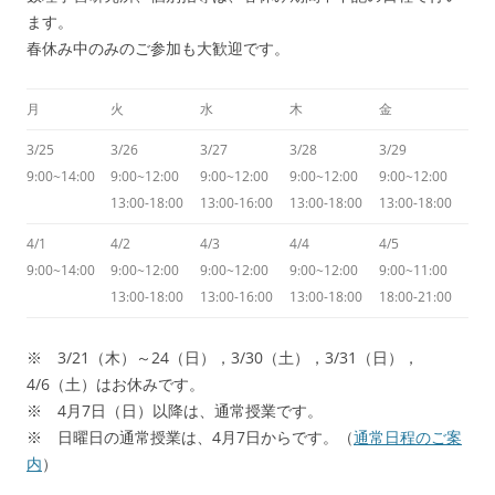
ます。
春休み中のみのご参加も大歓迎です。
月
火
水
木
金
3/25
3/26
3/27
3/28
3/29
9:00~14:00
9:00~12:00
9:00~12:00
9:00~12:00
9:00~12:00
13:00-18:00
13:00-16:00
13:00-18:00
13:00-18:00
4/1
4/2
4/3
4/4
4/5
9:00~14:00
9:00~12:00
9:00~12:00
9:00~12:00
9:00~11:00
13:00-18:00
13:00-16:00
13:00-18:00
18:00-21:00
※ 3/21（木）～24（日），3/30（土），3/31（日），
4/6（土）はお休みです。
※ 4月7日（日）以降は、通常授業です。
※ 日曜日の通常授業は、4月7日からです。（
通常日程のご案
内
）