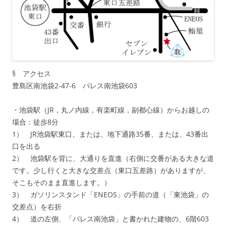
§ アクセス
豊島区南池袋2-47-6 パレス南池袋603
・池袋駅（JR，丸ノ内線，有楽町線，副都心線）からお越しの
場合：徒歩8分
1） JR池袋駅東口、または、地下通路35番、または、43番出
口を出る
2） 池袋駅を背に、大通りを直進（右側に交番がある大きな道
です。少し行くと大きな交差点（東口五差路）がありますが、
そこもそのまま直進します。）
3） ガソリンスタンド「ENEOS」の手前の道（「東池袋」の
交差点）を右折
4） 道の左側、「パレス南池袋」と書かれた建物の、6階603