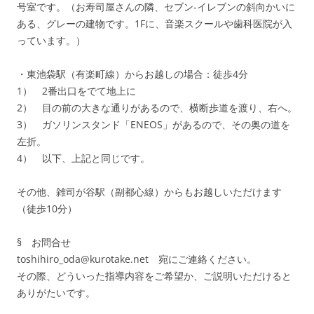
号室です。（お寿司屋さんの隣、セブン-イレブンの斜向かいに
ある、グレーの建物です。1Fに、音楽スクールや歯科医院が入
っています。）
・東池袋駅（有楽町線）からお越しの場合：徒歩4分
1） 2番出口をでて地上に
2） 目の前の大きな通りがあるので、横断歩道を渡り、右へ。
3） ガソリンスタンド「ENEOS」があるので、その奥の道を
左折。
4） 以下、上記と同じです。
その他、雑司が谷駅（副都心線）からもお越しいただけます
（徒歩10分）
§ お問合せ
toshihiro_oda@kurotake.net 宛にご連絡ください。
その際、どういった指導内容をご希望か、ご説明いただけると
ありがたいです。