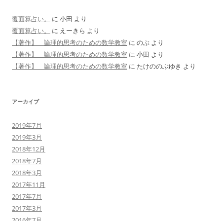
覆面算占い。
に
小田
より
覆面算占い。
に
えーきら
より
【著作】 論理的思考のための数学教室
に
のぶ
より
【著作】 論理的思考のための数学教室
に
小田
より
【著作】 論理的思考のための数学教室
に
たけののぶゆき
より
アーカイブ
2019年7月
2019年3月
2018年12月
2018年7月
2018年3月
2017年11月
2017年7月
2017年3月
2016年7月