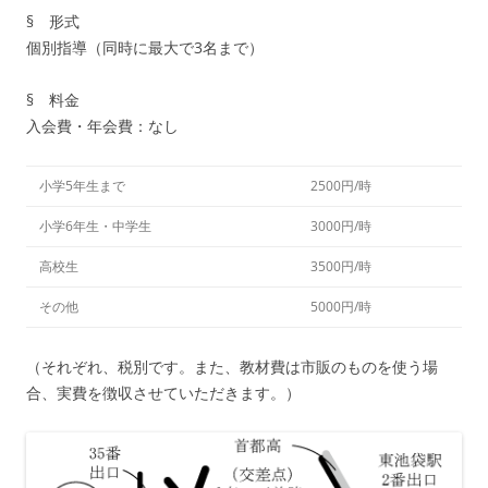
§ 形式
個別指導（同時に最大で3名まで）
§ 料金
入会費・年会費：なし
小学5年生まで
2500円/時
小学6年生・中学生
3000円/時
高校生
3500円/時
その他
5000円/時
（それぞれ、税別です。また、教材費は市販のものを使う場
合、実費を徴収させていただきます。）