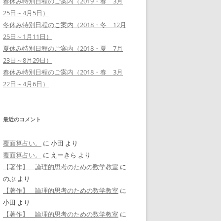
春休み特別日程のご案内（2019・春 3月
25日～4月5日）
冬休み特別日程のご案内（2018・冬 12月
25日～1月11日）
夏休み特別日程のご案内（2018・夏 7月
23日～8月29日）
春休み特別日程のご案内（2018・春 3月
22日～4月6日）
最近のコメント
覆面算占い。
に
小田
より
覆面算占い。
に
えーきら
より
【著作】 論理的思考のための数学教室
に
のぶ
より
【著作】 論理的思考のための数学教室
に
小田
より
【著作】 論理的思考のための数学教室
に