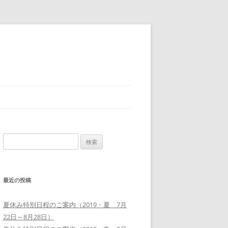
検
索:
最近の投稿
夏休み特別日程のご案内（2019・夏 7月
22日～8月28日）