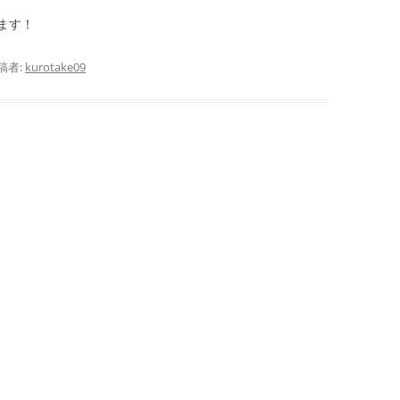
ます！
稿者:
kurotake09