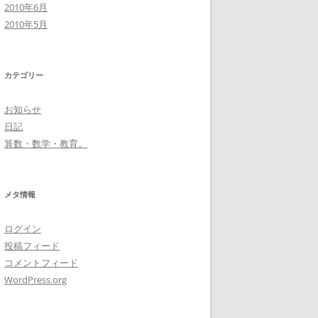
2010年6月
2010年5月
カテゴリー
お知らせ
日記
算数・数学・教育。
メタ情報
ログイン
投稿フィード
コメントフィード
WordPress.org