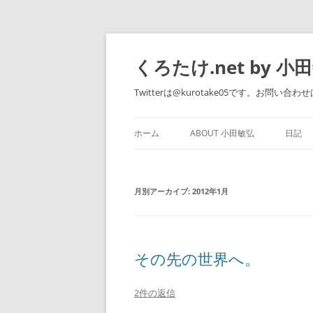
くろたけ.net by 小
Twitterは@kurotake05です。お問い合わせは 
ホーム
ABOUT 小田敏弘
日記
WORKS
月別アーカイブ:
2012年1月
その先の世界へ。
2件の返信