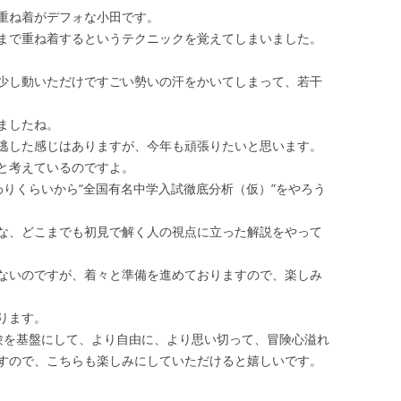
重ね着がデフォな小田です。
まで重ね着するというテクニックを覚えてしまいました。
少し動いただけですごい勢いの汗をかいてしまって、若干
ましたね。
逃した感じはありますが、今年も頑張りたいと思います。
と考えているのですよ。
わりくらいから“全国有名中学入試徹底分析（仮）”をやろう
な、どこまでも初見で解く人の視点に立った解説をやって
ないのですが、着々と準備を進めておりますので、楽しみ
ります。
験を基盤にして、より自由に、より思い切って、冒険心溢れ
すので、こちらも楽しみにしていただけると嬉しいです。