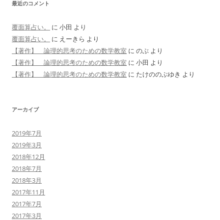
最近のコメント
覆面算占い。
に
小田
より
覆面算占い。
に
えーきら
より
【著作】 論理的思考のための数学教室
に
のぶ
より
【著作】 論理的思考のための数学教室
に
小田
より
【著作】 論理的思考のための数学教室
に
たけののぶゆき
より
アーカイブ
2019年7月
2019年3月
2018年12月
2018年7月
2018年3月
2017年11月
2017年7月
2017年3月