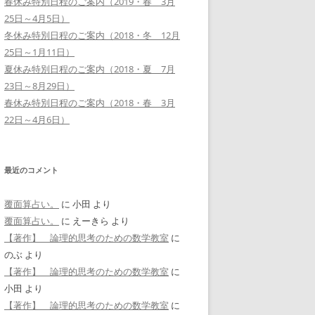
春休み特別日程のご案内（2019・春 3月
25日～4月5日）
冬休み特別日程のご案内（2018・冬 12月
25日～1月11日）
夏休み特別日程のご案内（2018・夏 7月
23日～8月29日）
春休み特別日程のご案内（2018・春 3月
22日～4月6日）
最近のコメント
覆面算占い。
に
小田
より
覆面算占い。
に
えーきら
より
【著作】 論理的思考のための数学教室
に
のぶ
より
【著作】 論理的思考のための数学教室
に
小田
より
【著作】 論理的思考のための数学教室
に