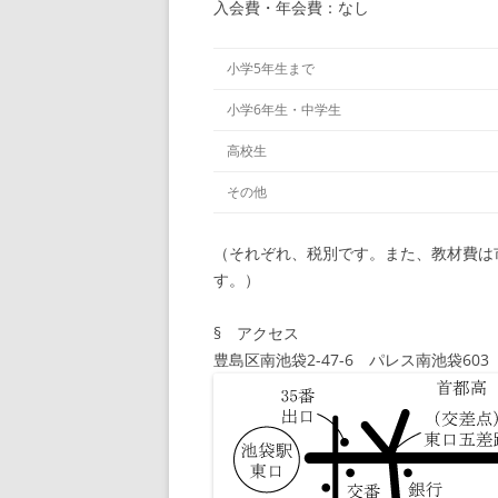
入会費・年会費：なし
小学5年生まで
小学6年生・中学生
高校生
その他
（それぞれ、税別です。また、教材費は
す。）
§ アクセス
豊島区南池袋2-47-6 パレス南池袋603