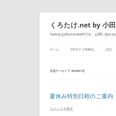
くろたけ.net by 小
Twitterは@kurotake05です。お問い合わせは 
ホーム
ABOUT 小田敏弘
日記
WORKS
月別アーカイブ:
2016年7月
夏休み特別日程のご案内（2
コメントを残す