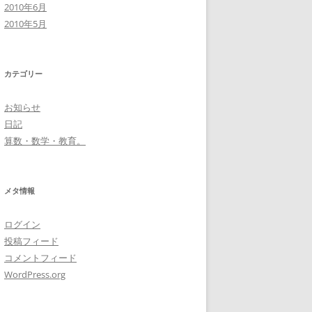
2010年6月
2010年5月
カテゴリー
お知らせ
日記
算数・数学・教育。
メタ情報
ログイン
投稿フィード
コメントフィード
WordPress.org