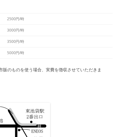
2500円/時
3000円/時
3500円/時
5000円/時
市販のものを使う場合、実費を徴収させていただきま