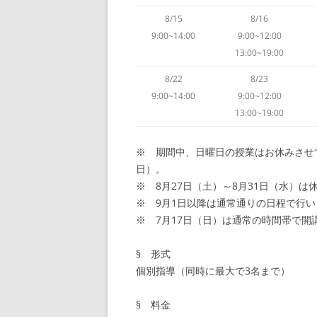
8/15
8/16
9:00~14:00
9:00~12:00
13:00~19:00
8/22
8/23
9:00~14:00
9:00~12:00
13:00~19:00
※ 期間中、日曜日の授業はお休みさせてい
日）。
※ 8月27日（土）～8月31日（水）
※ 9月1日以降は通常通りの日程で行
※ 7月17日（日）は通常の時間帯で開
§ 形式
個別指導（同時に最大で3名まで）
§ 料金