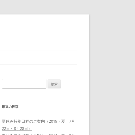
検
索:
最近の投稿
夏休み特別日程のご案内（2019・夏 7月
22日～8月28日）