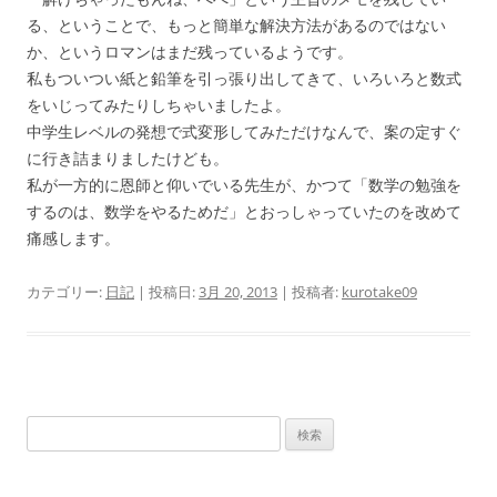
る、ということで、もっと簡単な解決方法があるのではない
か、というロマンはまだ残っているようです。
私もついつい紙と鉛筆を引っ張り出してきて、いろいろと数式
をいじってみたりしちゃいましたよ。
中学生レベルの発想で式変形してみただけなんで、案の定すぐ
に行き詰まりましたけども。
私が一方的に恩師と仰いでいる先生が、かつて「数学の勉強を
するのは、数学をやるためだ」とおっしゃっていたのを改めて
痛感します。
カテゴリー:
日記
| 投稿日:
3月 20, 2013
|
投稿者:
kurotake09
検
索: