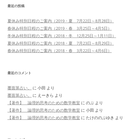
最近の投稿
夏休み特別日程のご案内（2019・夏 7月22日～8月28日）
春休み特別日程のご案内（2019・春 3月25日～4月5日）
冬休み特別日程のご案内（2018・冬 12月25日～1月11日）
夏休み特別日程のご案内（2018・夏 7月23日～8月29日）
春休み特別日程のご案内（2018・春 3月22日～4月6日）
最近のコメント
覆面算占い。
に
小田
より
覆面算占い。
に
えーきら
より
【著作】 論理的思考のための数学教室
に
のぶ
より
【著作】 論理的思考のための数学教室
に
小田
より
【著作】 論理的思考のための数学教室
に
たけののぶゆき
より