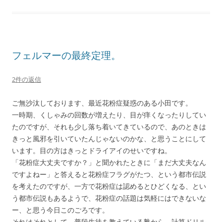
フェルマーの最終定理。
2件の返信
ご無沙汰しております、最近花粉症疑惑のある小田です。
一時期、くしゃみの回数が増えたり、目が痒くなったりしてい
たのですが、それも少し落ち着いてきているので、あのときは
きっと風邪を引いていたんじゃないのかな、と思うことにして
います。目の方はきっとドライアイのせいですね。
「花粉症大丈夫ですか？」と聞かれたときに「まだ大丈夫なん
ですよねー」と答えると花粉症フラグがたつ、という都市伝説
を考えたのですが、一方で花粉症は認めるとひどくなる、とい
う都市伝説もあるようで、花粉症の話題は気軽にはできないな
ー、と思う今日このごろです。
それはそれとして、普段生徒を教えている塾から、計算ドリル