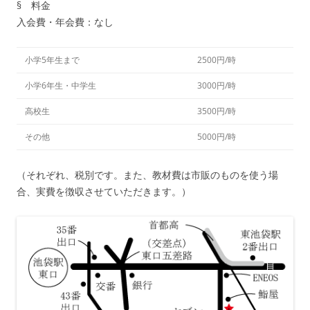
§ 料金
入会費・年会費：なし
小学5年生まで
2500円/時
小学6年生・中学生
3000円/時
高校生
3500円/時
その他
5000円/時
（それぞれ、税別です。また、教材費は市販のものを使う場
合、実費を徴収させていただきます。）