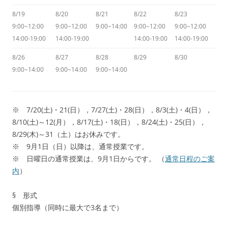
8/19
8/20
8/21
8/22
8/23
9:00~12:00
9:00~12:00
9:00~14:00
9:00~12:00
9:00~12:00
14:00-19:00
14:00-19:00
14:00-19:00
14:00-19:00
8/26
8/27
8/28
8/29
8/30
9:00~14:00
9:00~14:00
9:00~14:00
※ 7/20(土)・21(日），7/27(土)・28(日），8/3(土)・4(日），
8/10(土)～12(月），8/17(土)・18(日），8/24(土)・25(日），
8/29(木)～31（土）はお休みです。
※ 9月1日（日）以降は、通常授業です。
※ 日曜日の通常授業は、9月1日からです。 （
通常日程のご案
内
）
§ 形式
個別指導（同時に最大で3名まで）