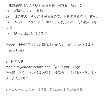
・東池袋駅（有楽町線）からお越しの場合：徒歩4分
1） 2番出口をでて地上に
2） 目の前の大きな通りがあるので、横断歩道を渡り、右へ。
3） ガソリンスタンド「ENEOS」があるので、その奥の道を
左折。
4） 以下、上記と同じです。
その他、雑司が谷駅（副都心線）からもお越しいただけます
（徒歩10分）
§ お問合せ
toshihiro_oda@kurotake.net 宛にご連絡ください。
その際、どういった指導内容をご希望か、ご説明いただけると
ありがたいです。
カテゴリー:
お知らせ
| 投稿日:
7月 9, 2019
|
投稿者:
小田