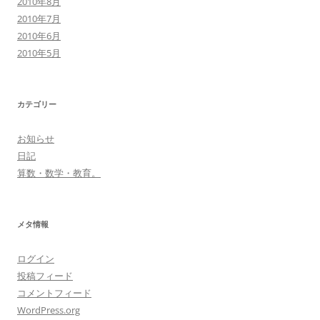
2010年8月
2010年7月
2010年6月
2010年5月
カテゴリー
お知らせ
日記
算数・数学・教育。
メタ情報
ログイン
投稿フィード
コメントフィード
WordPress.org