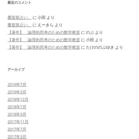
最近のコメント
覆面算占い。
に
小田
より
覆面算占い。
に
えーきら
より
【著作】 論理的思考のための数学教室
に
のぶ
より
【著作】 論理的思考のための数学教室
に
小田
より
【著作】 論理的思考のための数学教室
に
たけののぶゆき
より
アーカイブ
2019年7月
2019年3月
2018年12月
2018年7月
2018年3月
2017年11月
2017年7月
2017年3月