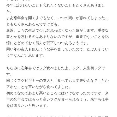
今年は忘れたいことも忘れたくないこともたくさんありまし
た。
まあ忘年会を開くまでもなく、いつの間にか忘れてしまったこ
ともたくさんあるんですけども。
最近、日々の生活で少し忘れっぽくなった気がします。重要な
事とかを忘れるのはあまりないのですが、重要でないことを記
憶にとどめておく能力が低下しつつあるようです。
同い年の友人も似たような事を言っていたので、たぶんそうい
う年なんだと思います。
ちなみに忘年会ではフグ食べましたよ、フグ。人生初フグで
す。
同じくフグビギナーの友人と「食べても大丈夫やんな？」とか
アホなことを言いながら食べてました。
初めてなのであまり高いところにはいけなかったのですが、来
年の忘年会ではもっと高いフグが食べられるよう、来年も仕事
を頑張りたいと思います。