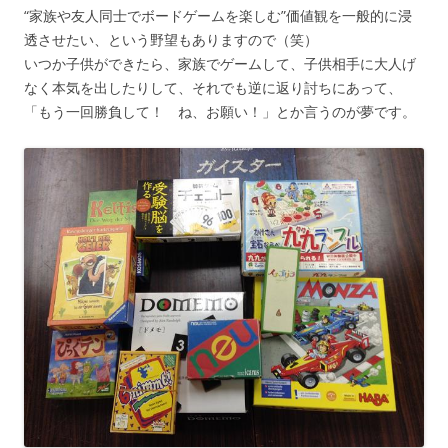
“家族や友人同士でボードゲームを楽しむ”価値観を一般的に浸
透させたい、という野望もありますので（笑）
いつか子供ができたら、家族でゲームして、子供相手に大人げ
なく本気を出したりして、それでも逆に返り討ちにあって、
「もう一回勝負して！ ね、お願い！」とか言うのが夢です。