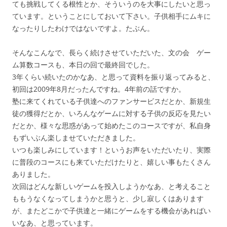
ても挑戦してくる根性とか、そういうのを大事にしたいと思っ
ています。ということにしておいて下さい。子供相手にムキに
なったりしたわけではないですよ。たぶん。
そんなこんなで、長らく続けさせていただいた、文の会 ゲー
ム算数コースも、本日の回で最終回でした。
3年くらい続いたのかなあ、と思って資料を振り返ってみると、
初回は2009年8月だったんですね。4年前の話ですか。
塾に来てくれている子供達へのファンサービスだとか、新規生
徒の獲得だとか、いろんなゲームに対する子供の反応を見たい
だとか、様々な思惑があって始めたこのコースですが、私自身
もずいぶん楽しませていただきました。
いつも楽しみにしています！というお声をいただいたり、実際
に普段のコースにも来ていただけたりと、嬉しい事もたくさん
ありました。
次回はどんな新しいゲームを投入しようかなあ、と考えること
ももうなくなってしまうかと思うと、少し寂しくはあります
が、またどこかで子供達と一緒にゲームをする機会があればい
いなあ、と思っています。