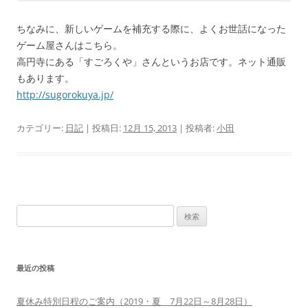
ちなみに、新しいゲームを補充する際に、よくお世話になった
ゲーム屋さんはこちら。
高円寺にある「すごろくや」さんというお店です。ネット通販
もあります。
http://sugorokuya.jp/
カテゴリー:
日記
| 投稿日:
12月 15, 2013
|
投稿者:
小田
検
索:
最近の投稿
夏休み特別日程のご案内（2019・夏 7月22日～8月28日）