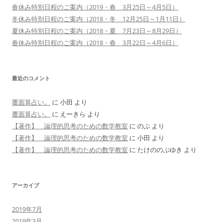
春休み特別日程のご案内（2019・春 3月25日～4月5日）
冬休み特別日程のご案内（2018・冬 12月25日～1月11日）
夏休み特別日程のご案内（2018・夏 7月23日～8月29日）
春休み特別日程のご案内（2018・春 3月22日～4月6日）
最近のコメント
覆面算占い。
に
小田
より
覆面算占い。
に
えーきら
より
【著作】 論理的思考のための数学教室
に
のぶ
より
【著作】 論理的思考のための数学教室
に
小田
より
【著作】 論理的思考のための数学教室
に
たけののぶゆき
より
アーカイブ
2019年7月
2019年3月