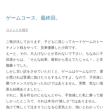
ゲームコース、最終回。
コメントを残す
ご無沙汰しております、子どもに混じってカードゲームのトー
ナメント戦をやって、見事優勝した小田です。
えーと、その、大人げないとか言わないで下さい。ちなみに子
供達からは、「そんな結果、最初から見えてたじゃん！」と非
難轟々でした。
しかし言い訳をさせていただくと、ゲームはゲームなので、運
が悪ければ普通に負けたりもするんですよ。なので、子供達に
勝つチャンスがなかったわけではありません。実際、危ない場
面も結構ありましたし。
それに、兎を狩るのにもなんとやら、手加減した私に勝って嬉
しかったところで、それは本当の“嬉しさ”ではありません。
負けて悔しくて泣きそうになる心意気とか、強いとわかってい