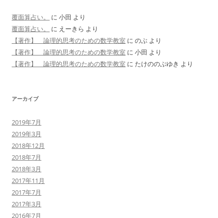
覆面算占い。
に
小田
より
覆面算占い。
に
えーきら
より
【著作】 論理的思考のための数学教室
に
のぶ
より
【著作】 論理的思考のための数学教室
に
小田
より
【著作】 論理的思考のための数学教室
に
たけののぶゆき
より
アーカイブ
2019年7月
2019年3月
2018年12月
2018年7月
2018年3月
2017年11月
2017年7月
2017年3月
2016年7月