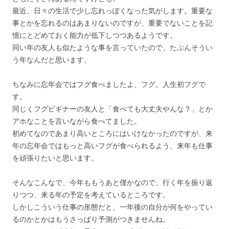
最近、日々の生活で少し忘れっぽくなった気がします。重要な
事とかを忘れるのはあまりないのですが、重要でないことを記
憶にとどめておく能力が低下しつつあるようです。
同い年の友人も似たような事を言っていたので、たぶんそうい
う年なんだと思います。
ちなみに忘年会ではフグ食べましたよ、フグ。人生初フグで
す。
同じくフグビギナーの友人と「食べても大丈夫やんな？」とか
アホなことを言いながら食べてました。
初めてなのであまり高いところにはいけなかったのですが、来
年の忘年会ではもっと高いフグが食べられるよう、来年も仕事
を頑張りたいと思います。
そんなこんなで、今年ももうあと僅かなので、行く年を振り返
りつつ、来る年の予定を考えているところです。
しかしこういう仕事の形態だと、一年後の自分が何をやってい
るのかとかはもうさっぱり予測がつきませんね。