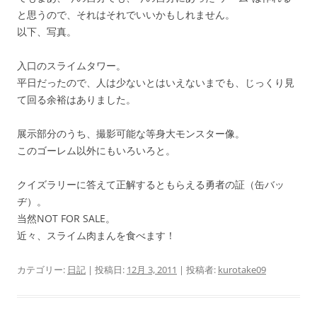
と思うので、それはそれでいいかもしれません。
以下、写真。
入口のスライムタワー。
平日だったので、人は少ないとはいえないまでも、じっくり見
て回る余裕はありました。
展示部分のうち、撮影可能な等身大モンスター像。
このゴーレム以外にもいろいろと。
クイズラリーに答えて正解するともらえる勇者の証（缶バッ
ヂ）。
当然NOT FOR SALE。
近々、スライム肉まんを食べます！
カテゴリー:
日記
| 投稿日:
12月 3, 2011
|
投稿者:
kurotake09