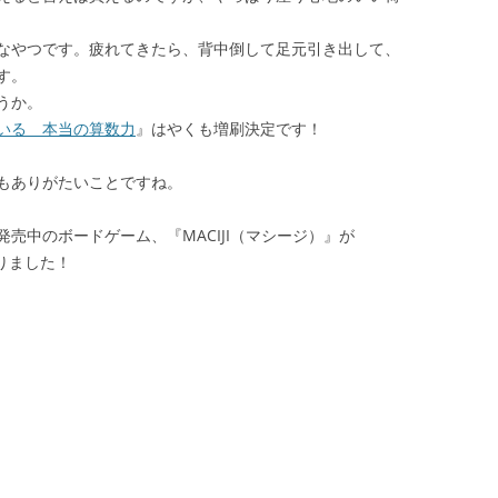
なやつです。疲れてきたら、背中倒して足元引き出して、
す。
うか。
いる 本当の算数力
』はやくも増刷決定です！
もありがたいことですね。
売中のボードゲーム、『MACIJI（マシージ）』が
りました！