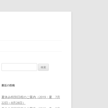
検
索:
最近の投稿
夏休み特別日程のご案内（2019・夏 7月
22日～8月28日）