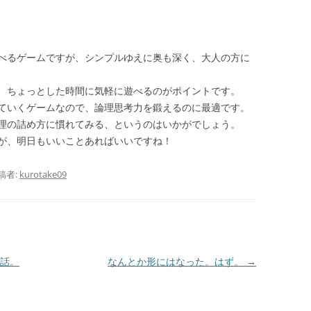
べるゲームですが、シンプルゆえに奥も深く、大人の方に
、ちょっとした時間に気軽に遊べるのがポイントです。
ていくゲームなので、論理思考力を鍛えるのに最適です。
理の詰め方に慣れてみる、というのはいかがでしょう。
が、明日もいいことあればいいですね！
稿者:
kurotake09
話。
なんとか形にはなった。はず。
→