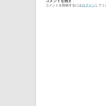
コメントを残す
ビ
コメントを投稿するには
ログイン
してく
ゲ
ー
シ
ョ
ン