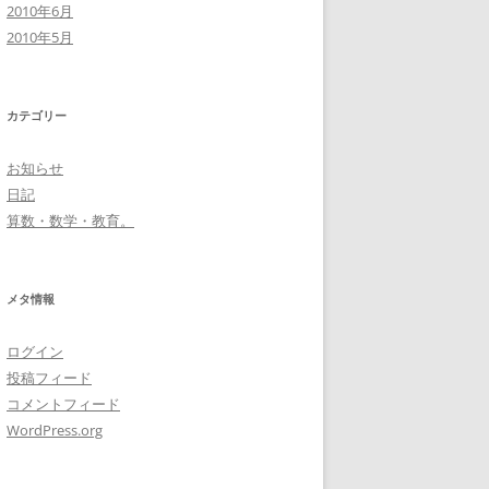
2010年6月
2010年5月
カテゴリー
お知らせ
日記
算数・数学・教育。
メタ情報
ログイン
投稿フィード
コメントフィード
WordPress.org