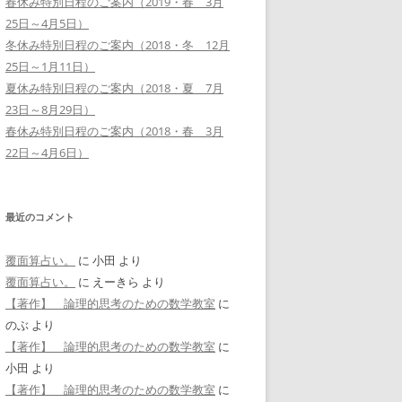
春休み特別日程のご案内（2019・春 3月
25日～4月5日）
冬休み特別日程のご案内（2018・冬 12月
25日～1月11日）
夏休み特別日程のご案内（2018・夏 7月
23日～8月29日）
春休み特別日程のご案内（2018・春 3月
22日～4月6日）
最近のコメント
覆面算占い。
に
小田
より
覆面算占い。
に
えーきら
より
【著作】 論理的思考のための数学教室
に
のぶ
より
【著作】 論理的思考のための数学教室
に
小田
より
【著作】 論理的思考のための数学教室
に