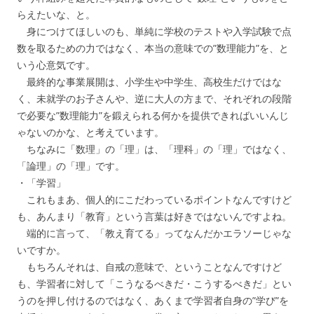
らえたいな、と。
身につけてほしいのも、単純に学校のテストや入学試験で点
数を取るための力ではなく、本当の意味での”数理能力”を、と
いう心意気です。
最終的な事業展開は、小学生や中学生、高校生だけではな
く、未就学のお子さんや、逆に大人の方まで、それぞれの段階
で必要な”数理能力”を鍛えられる何かを提供できればいいんじ
ゃないのかな、と考えています。
ちなみに「数理」の「理」は、「理科」の「理」ではなく、
「論理」の「理」です。
・「学習」
これもまあ、個人的にこだわっているポイントなんですけど
も、あんまり「教育」という言葉は好きではないんですよね。
端的に言って、「教え育てる」ってなんだかエラソーじゃな
いですか。
もちろんそれは、自戒の意味で、ということなんですけど
も、学習者に対して「こうなるべきだ・こうするべきだ」とい
うのを押し付けるのではなく、あくまで学習者自身の”学び”を