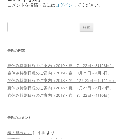
ビ
コメントを投稿するには
ログイン
してください。
ゲ
ー
検
シ
索:
ョ
ン
最近の投稿
夏休み特別日程のご案内（2019・夏 7月22日～8月28日）
春休み特別日程のご案内（2019・春 3月25日～4月5日）
冬休み特別日程のご案内（2018・冬 12月25日～1月11日）
夏休み特別日程のご案内（2018・夏 7月23日～8月29日）
春休み特別日程のご案内（2018・春 3月22日～4月6日）
最近のコメント
覆面算占い。
に
小田
より