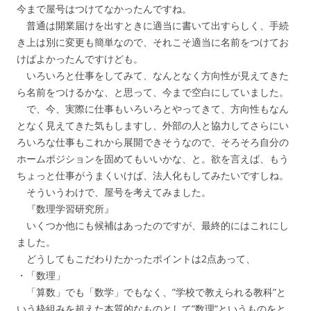
今まで屋号はつけてなかったんですね。
普通は開業届けを出すときに適当に書いて出すらしく、手続
き上は別に変更も簡単なので、それこそ適当に名前をつけてお
けばよかったんですけども。
いろいろと仕事をしてみて、なんとなく方向性が見えてきた
ら名前をつけるかな、と思って、今まで空白にしていました。
で、今、実際に仕事もいろいろとやってきて、方向性もなん
となく見えてきた気もしますし、外部の人と協力してさらにい
ろいろな仕事もこれから展開できそうなので、そろそろ自分の
ホームポジションを固めてもいいかな、と。欲を言えば、もう
ちょっと仕事がうまくいけば、法人化もしてみたいですしね。
そういうわけで、屋号を考えてみました。
『数理学習研究所』
いくつか他にも候補はあったのですが、最終的にはこれにし
ました。
どうしてもこだわりたかったポイントは2点あって、
・「数理」
「算数」でも「数学」でもなく、”学校で教えられる教科”と
いう枠組みを超えた本質的なものとして”数理”というものをと