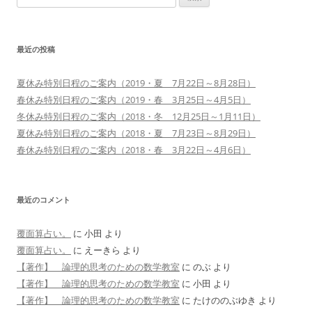
索:
ン
最近の投稿
夏休み特別日程のご案内（2019・夏 7月22日～8月28日）
春休み特別日程のご案内（2019・春 3月25日～4月5日）
冬休み特別日程のご案内（2018・冬 12月25日～1月11日）
夏休み特別日程のご案内（2018・夏 7月23日～8月29日）
春休み特別日程のご案内（2018・春 3月22日～4月6日）
最近のコメント
覆面算占い。
に
小田
より
覆面算占い。
に
えーきら
より
【著作】 論理的思考のための数学教室
に
のぶ
より
【著作】 論理的思考のための数学教室
に
小田
より
【著作】 論理的思考のための数学教室
に
たけののぶゆき
より