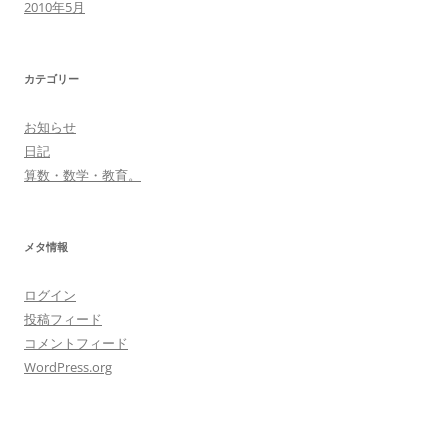
2010年5月
カテゴリー
お知らせ
日記
算数・数学・教育。
メタ情報
ログイン
投稿フィード
コメントフィード
WordPress.org