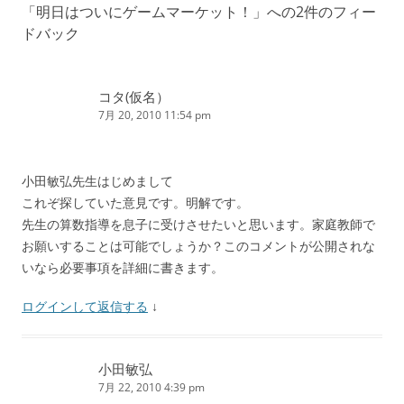
「
明日はついにゲームマーケット！
」への2件のフィー
ビ
ドバック
ゲ
ー
シ
コタ(仮名）
7月 20, 2010 11:54 pm
ョ
ン
小田敏弘先生はじめまして
これぞ探していた意見です。明解です。
先生の算数指導を息子に受けさせたいと思います。家庭教師で
お願いすることは可能でしょうか？このコメントが公開されな
いなら必要事項を詳細に書きます。
ログインして返信する
↓
小田敏弘
7月 22, 2010 4:39 pm