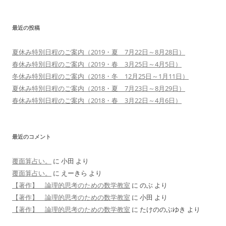
最近の投稿
夏休み特別日程のご案内（2019・夏 7月22日～8月28日）
春休み特別日程のご案内（2019・春 3月25日～4月5日）
冬休み特別日程のご案内（2018・冬 12月25日～1月11日）
夏休み特別日程のご案内（2018・夏 7月23日～8月29日）
春休み特別日程のご案内（2018・春 3月22日～4月6日）
最近のコメント
覆面算占い。
に
小田
より
覆面算占い。
に
えーきら
より
【著作】 論理的思考のための数学教室
に
のぶ
より
【著作】 論理的思考のための数学教室
に
小田
より
【著作】 論理的思考のための数学教室
に
たけののぶゆき
より