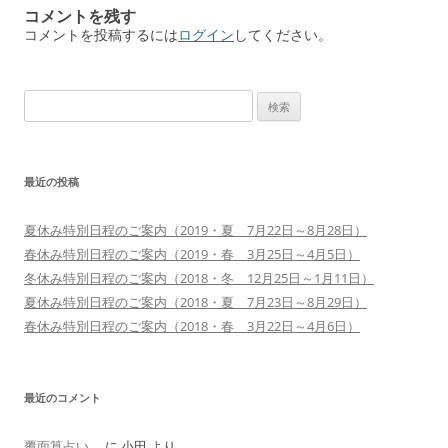
コメントを残す
ビ
コメントを投稿するには
ログイン
してください。
ゲ
ー
検
シ
索:
ョ
ン
最近の投稿
夏休み特別日程のご案内（2019・夏 7月22日～8月28日）
春休み特別日程のご案内（2019・春 3月25日～4月5日）
冬休み特別日程のご案内（2018・冬 12月25日～1月11日）
夏休み特別日程のご案内（2018・夏 7月23日～8月29日）
春休み特別日程のご案内（2018・春 3月22日～4月6日）
最近のコメント
覆面算占い。
に
小田
より