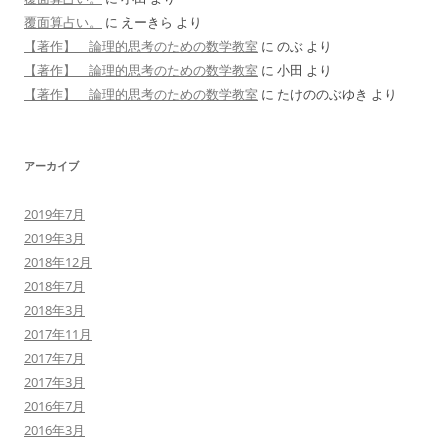
覆面算占い。
に
えーきら
より
【著作】 論理的思考のための数学教室
に
のぶ
より
【著作】 論理的思考のための数学教室
に
小田
より
【著作】 論理的思考のための数学教室
に
たけののぶゆき
より
アーカイブ
2019年7月
2019年3月
2018年12月
2018年7月
2018年3月
2017年11月
2017年7月
2017年3月
2016年7月
2016年3月