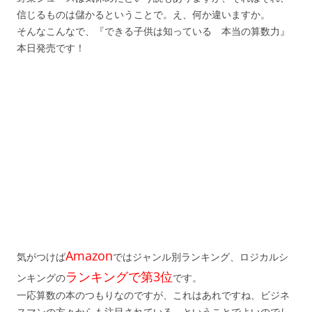
信じるものは儲かるということで。え、何か違いますか。
そんなこんなで、『できる子供は知っている 本当の算数力』
本日発売です！
Amazon
気がつけば
ではジャンル別ランキング、ロジカルシ
ランキングで第3位
ンキングの
です。
一応算数の本のつもりなのですが、これはあれですね、ビジネ
スマンの方々からも注目されている、ということでよいのでし