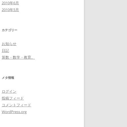
2010年6月
2010年5月
カテゴリー
お知らせ
日記
算数・数学・教育。
メタ情報
ログイン
投稿フィード
コメントフィード
WordPress.org