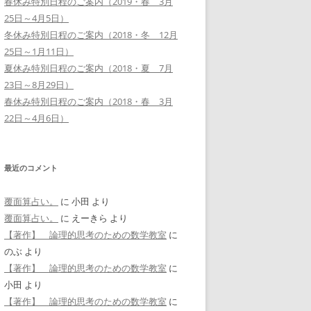
春休み特別日程のご案内（2019・春 3月
25日～4月5日）
冬休み特別日程のご案内（2018・冬 12月
25日～1月11日）
夏休み特別日程のご案内（2018・夏 7月
23日～8月29日）
春休み特別日程のご案内（2018・春 3月
22日～4月6日）
最近のコメント
覆面算占い。
に
小田
より
覆面算占い。
に
えーきら
より
【著作】 論理的思考のための数学教室
に
のぶ
より
【著作】 論理的思考のための数学教室
に
小田
より
【著作】 論理的思考のための数学教室
に