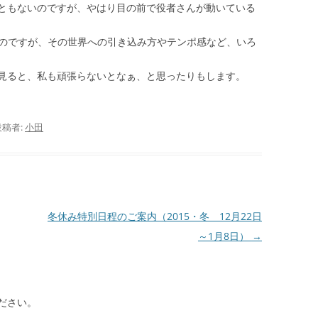
ともないのですが、やはり目の前で役者さんが動いている
があるのですが、その世界への引き込み方やテンポ感など、いろ
見ると、私も頑張らないとなぁ、と思ったりもします。
投稿者:
小田
冬休み特別日程のご案内（2015・冬 12月22日
～1月8日）
→
ださい。