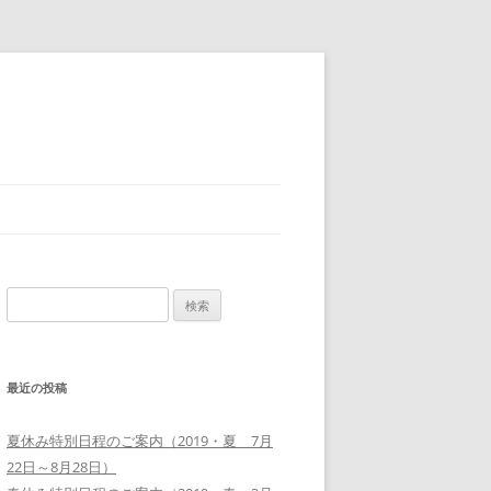
検
索:
最近の投稿
夏休み特別日程のご案内（2019・夏 7月
22日～8月28日）