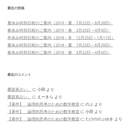
ン
最近の投稿
夏休み特別日程のご案内（2019・夏 7月22日～8月28日）
春休み特別日程のご案内（2019・春 3月25日～4月5日）
冬休み特別日程のご案内（2018・冬 12月25日～1月11日）
夏休み特別日程のご案内（2018・夏 7月23日～8月29日）
春休み特別日程のご案内（2018・春 3月22日～4月6日）
最近のコメント
覆面算占い。
に
小田
より
覆面算占い。
に
えーきら
より
【著作】 論理的思考のための数学教室
に
のぶ
より
【著作】 論理的思考のための数学教室
に
小田
より
【著作】 論理的思考のための数学教室
に
たけののぶゆき
より