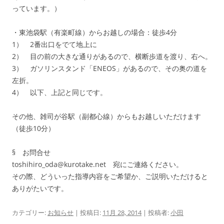
っています。）
・東池袋駅（有楽町線）からお越しの場合：徒歩4分
1） 2番出口をでて地上に
2） 目の前の大きな通りがあるので、横断歩道を渡り、右へ。
3） ガソリンスタンド「ENEOS」があるので、その奥の道を
左折。
4） 以下、上記と同じです。
その他、雑司が谷駅（副都心線）からもお越しいただけます
（徒歩10分）
§ お問合せ
toshihiro_oda@kurotake.net 宛にご連絡ください。
その際、どういった指導内容をご希望か、ご説明いただけると
ありがたいです。
カテゴリー:
お知らせ
| 投稿日:
11月 28, 2014
|
投稿者:
小田