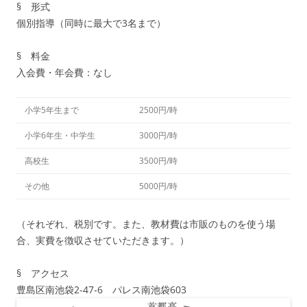
§ 形式
個別指導（同時に最大で3名まで）
§ 料金
入会費・年会費：なし
小学5年生まで
2500円/時
小学6年生・中学生
3000円/時
高校生
3500円/時
その他
5000円/時
（それぞれ、税別です。また、教材費は市販のものを使う場
合、実費を徴収させていただきます。）
§ アクセス
豊島区南池袋2-47-6 パレス南池袋603