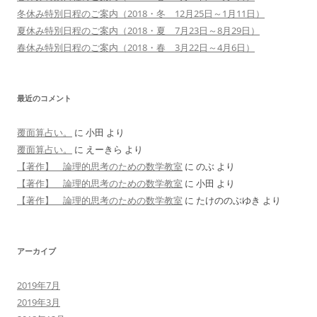
冬休み特別日程のご案内（2018・冬 12月25日～1月11日）
夏休み特別日程のご案内（2018・夏 7月23日～8月29日）
春休み特別日程のご案内（2018・春 3月22日～4月6日）
最近のコメント
覆面算占い。
に
小田
より
覆面算占い。
に
えーきら
より
【著作】 論理的思考のための数学教室
に
のぶ
より
【著作】 論理的思考のための数学教室
に
小田
より
【著作】 論理的思考のための数学教室
に
たけののぶゆき
より
アーカイブ
2019年7月
2019年3月