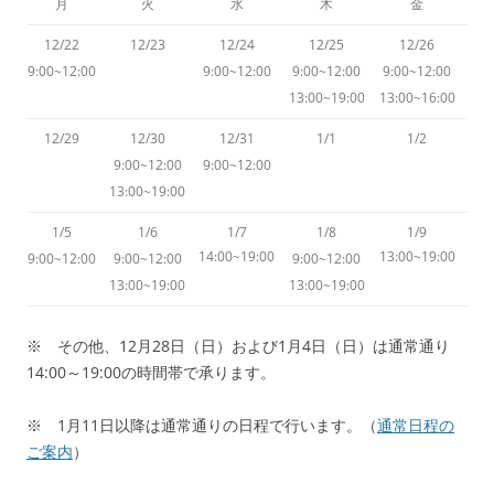
月
火
水
木
金
12/22
12/23
12/24
12/25
12/26
9:00~12:00
9:00~12:00
9:00~12:00
9:00~12:00
13:00~19:00
13:00~16:00
12/29
12/30
12/31
1/1
1/2
9:00~12:00
9:00~12:00
13:00~19:00
1/5
1/6
1/7
1/8
1/9
14:00~19:00
13:00~19:00
9:00~12:00
9:00~12:00
9:00~12:00
13:00~19:00
13:00~19:00
※ その他、12月28日（日）および1月4日（日）は通常通り
14:00～19:00の時間帯で承ります。
※ 1月11日以降は通常通りの日程で行います。（
通常日程の
ご案内
）