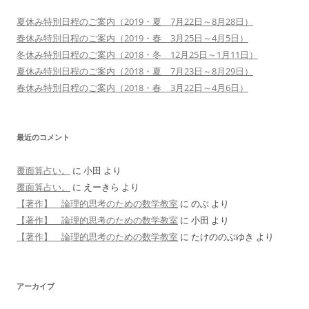
夏休み特別日程のご案内（2019・夏 7月22日～8月28日）
春休み特別日程のご案内（2019・春 3月25日～4月5日）
冬休み特別日程のご案内（2018・冬 12月25日～1月11日）
夏休み特別日程のご案内（2018・夏 7月23日～8月29日）
春休み特別日程のご案内（2018・春 3月22日～4月6日）
最近のコメント
覆面算占い。
に
小田
より
覆面算占い。
に
えーきら
より
【著作】 論理的思考のための数学教室
に
のぶ
より
【著作】 論理的思考のための数学教室
に
小田
より
【著作】 論理的思考のための数学教室
に
たけののぶゆき
より
アーカイブ