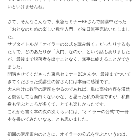
いといけませんね。
さて、そんなこんなで、東急セミナーBEさんで開講中だった
「おとなのための楽しい数学入門」が先日無事完結いたしまし
た。
サブタイトルが「オイラーの公式を読み解く」だったりするあ
たりで、どのあたりが「入門」なのか、という話もありました
が、最後まで脱落者を出すことなく、無事に終えることができ
ました。
開講させてくださった東急セミナーBEさんや、最後までついて
きてくださった受講生の皆さんには本当に感謝です。
大人向けに数学の講座をやるのであれば、単に高校内容を漠然
と復習しても面白くないかな、と思った私の我儘ですが、私自
身も学ぶところが多くて、とても楽しかったです。
これから書く本の次の次くらいには、“オイラーの公式”で一冊
本を書いてみたいなぁ、とも思いました。
初回の講座案内のときに、オイラーの公式を学ぶというのは、